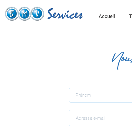
Accueil
T
Nous